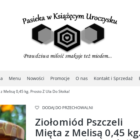
na
Menu
Nowości
Promocje
O nas
Kontakt i Sprzedaż
z Melisą 0,45 kg. Prosto Z Ula Do Słoika!
DODAJ DO PRZECHOWALNI
Ziołomiód Pszczeli
Mięta z Melisą 0,45 kg