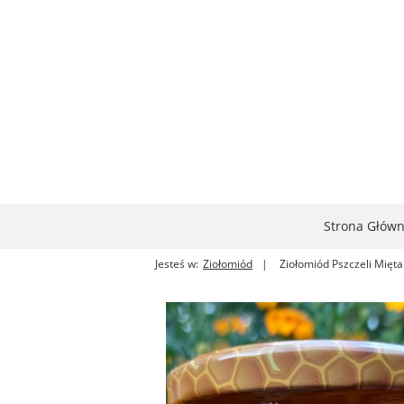
Strona Głów
Jesteś w:
Ziołomiód
Ziołomiód Pszczeli Mięta 