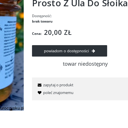
Prosto Z Ula Do Słoika
Dostępność:
brak towaru
20,00 ZŁ
Cena:
powiadom o dostępności
towar niedostępny
zapytaj o produkt
poleć znajomemu