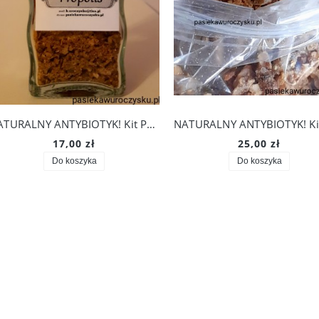
NATURALNY ANTYBIOTYK! Kit Pszczeli (Propolis) 20 g w butelce. Na nalewkę!
17,00 zł
25,00 zł
Do koszyka
Do koszyka