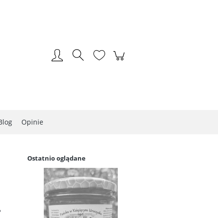
Zaloguj się
Blog
Opinie
Ostatnio oglądane
.