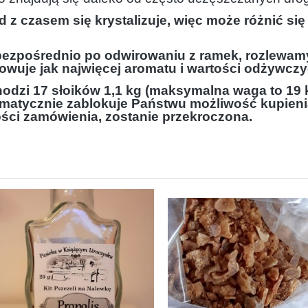
 z czasem się krystalizuje, więc może różnić się
ezpośrednio po odwirowaniu z ramek, rozlewam
owuje jak najwięcej aromatu i wartości odżywczy
dzi 17 słoików 1,1 kg (maksymalna waga to 19 k
omatycznie zablokuje Państwu możliwość kupien
łości zamówienia, zostanie przekroczona.