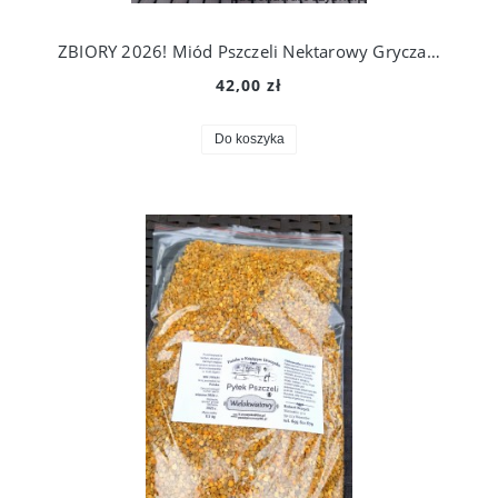
ZBIORY 2026! Miód Pszczeli Nektarowy Gryczany 1,1 kg. Prosto Z Ula Do Słoika!
42,00 zł
Do koszyka