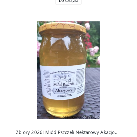
Do koszyka
Zbiory 2026! Miód Pszczeli Nektarowy Akacjowy 1,1 kg. Prosto Z Ula Do Słoika!