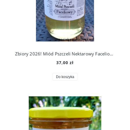
Zbiory 2026! Miód Pszczeli Nektarowy Faceliowy 1,1 kg. Prosto Z Ula Do Słoika!
37,00 zł
Do koszyka