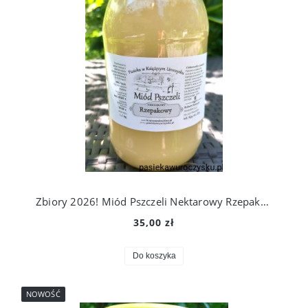
Zbiory 2026! Miód Pszczeli Nektarowy Rzepakowy 1,1 kg. Prosto Z Ula Do Słoika!
35,00 zł
Do koszyka
NOWOŚĆ