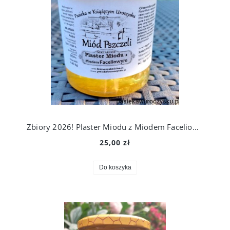
Zbiory 2026! Plaster Miodu z Miodem Faceliowym 0,45 kg. Prosto Z Ula Do Słoika!
25,00 zł
Do koszyka