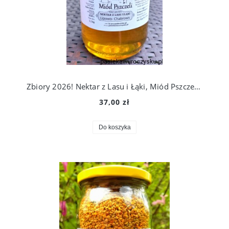
Zbiory 2026! Nektar z Lasu i Łąki, Miód Pszczeli Lipowo-Chabrowy 1,1 kg. Prosto Z Ula Do Słoika!
37,00 zł
Do koszyka