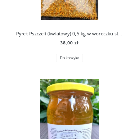
Pyłek Pszczeli (kwiatowy) 0,5 kg w woreczku strunowym. Najbardziej Odżywczy Produkt na świecie!
38,00 zł
Do koszyka