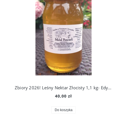
Zbiory 2026! Leśny Nektar Złocisty 1,1 kg- Edycja Limitowana!
40,00 zł
Do koszyka