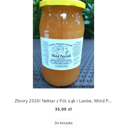
Zbiory 2026! Nektar z Pól, Łąk i Lasów, Miód Pszczeli Wielokwiatowy 1,1 kg. Prosto Z Ula Do Słoika!
35,00 zł
Do koszyka